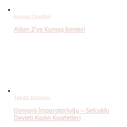
Kumaş Çeşitleri
A’dan Z’ye Kumaş İsimleri
Tekstil Dünyası
Osmanlı İmparatorluğu – Selçuklu
Devleti Kadın Kıyafetleri