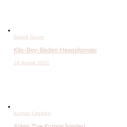
Bebek Giyim
Kilo-Boy-Beden Hesaplaması
16 Aralık 2021
Kumaş Çeşitleri
A’dan Z’ye Kumaş İsimleri