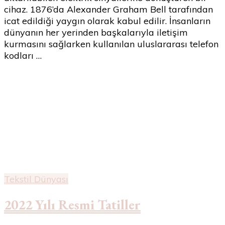
cihaz. 1876’da Alexander Graham Bell tarafından
icat edildiği yaygın olarak kabul edilir. İnsanların
dünyanın her yerinden başkalarıyla iletişim
kurmasını sağlarken kullanılan uluslararası telefon
kodları …
Tekstil Dünyası
2022 Yılı Resmi Tatiller