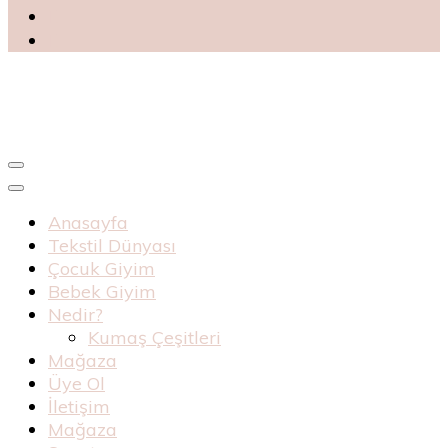
Blog
Haknur Bebe
Anasayfa
Tekstil Dünyası
Çocuk Giyim
Bebek Giyim
Nedir?
Kumaş Çeşitleri
Mağaza
Üye Ol
İletişim
Mağaza