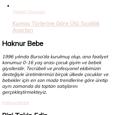
Tekstil Dünyası
Kumaş Türlerine Göre Ütü Sıcaklık
Ayarları
Haknur Bebe
1996 yılında Bursa’da kurulmuş olup, ana faaliyet
konumuz 0-16 yaş arası çocuk giyim ve bebek
giysileridir. Tecrübeli ve profesyonel ekibimizin
desteğiyle üretimlerimizi birçok ülkede çocuklar ve
bebekler için en son moda trendlerine göre üretip
aynı zamanda da toptan satışlarını
gerçekleştirmekteyiz.
Haknurbebe