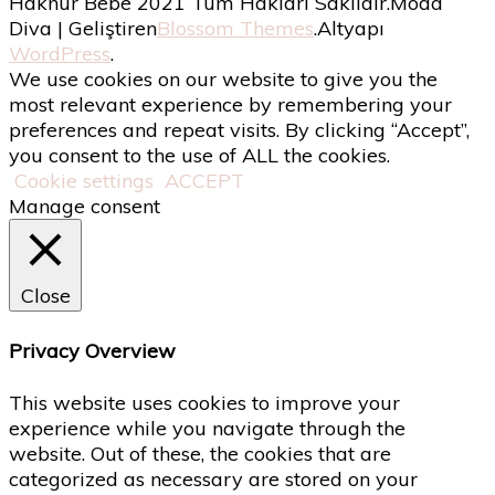
Haknur Bebe 2021 Tüm Hakları Saklıdır.
Moda
Diva | Geliştiren
Blossom Themes
.Altyapı
WordPress
.
We use cookies on our website to give you the
most relevant experience by remembering your
preferences and repeat visits. By clicking “Accept”,
you consent to the use of ALL the cookies.
Cookie settings
ACCEPT
Manage consent
Close
Privacy Overview
This website uses cookies to improve your
experience while you navigate through the
website. Out of these, the cookies that are
categorized as necessary are stored on your