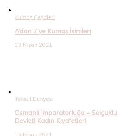
Kumaş Çeşitleri
A’dan Z’ye Kumaş İsimleri
13 Nisan 2021
Tekstil Dünyası
Osmanlı İmparatorluğu – Selçuklu
Devleti Kadın Kıyafetleri
13 Nisan 2021