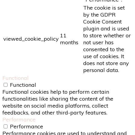
The cookie is set
by the GDPR
Cookie Consent
plugin and is used
11
to store whether or
viewed_cookie_policy
months
not user has
consented to the
use of cookies. It
does not store any
personal data.
Functional
Functional
Functional cookies help to perform certain
functionalities like sharing the content of the
website on social media platforms, collect
feedbacks, and other third-party features.
Performance
Performance
Performance cookies are used to understand and