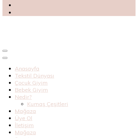
Blog
Haknur Bebe
Anasayfa
Tekstil Dünyası
Çocuk Giyim
Bebek Giyim
Nedir?
Kumaş Çeşitleri
Mağaza
Üye Ol
İletişim
Mağaza