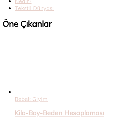
Nedir?
Tekstil Dünyası
Öne Çıkanlar
Bebek Giyim
Kilo-Boy-Beden Hesaplaması