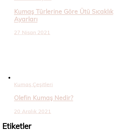
Kumaş Türlerine Göre Ütü Sıcaklık
Ayarları
27 Nisan 2021
Kumaş Çeşitleri
Olefin Kumaş Nedir?
20 Aralık 2021
Etiketler