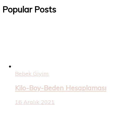
Popular Posts
Bebek Giyim
Kilo-Boy-Beden Hesaplaması
16 Aralık 2021