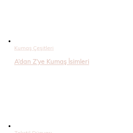
Kumaş Çeşitleri
A’dan Z’ye Kumaş İsimleri
Tekstil Dünyası