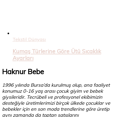
Tekstil Dünyası
Kumaş Türlerine Göre Ütü Sıcaklık
Ayarları
Haknur Bebe
1996 yılında Bursa’da kurulmuş olup, ana faaliyet
konumuz 0-16 yaş arası çocuk giyim ve bebek
giysileridir. Tecrübeli ve profesyonel ekibimizin
desteğiyle üretimlerimizi birçok ülkede çocuklar ve
bebekler için en son moda trendlerine göre üretip
aynı zamanda da toptan satışlarını