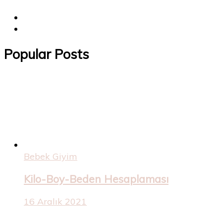
Popular Posts
Bebek Giyim
Kilo-Boy-Beden Hesaplaması
16 Aralık 2021