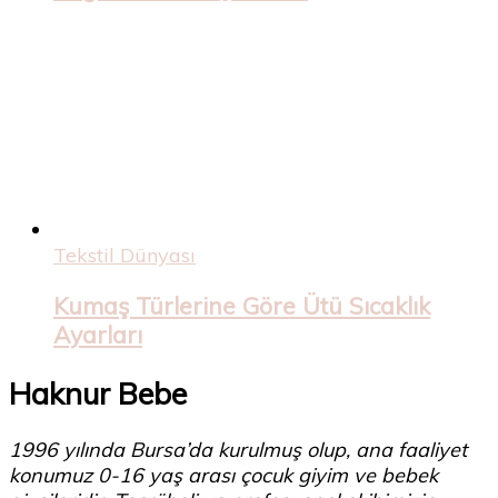
Tekstil Dünyası
Kumaş Türlerine Göre Ütü Sıcaklık
Ayarları
Haknur Bebe
1996 yılında Bursa’da kurulmuş olup, ana faaliyet
konumuz 0-16 yaş arası çocuk giyim ve bebek