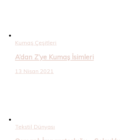
Kumaş Çeşitleri
A’dan Z’ye Kumaş İsimleri
13 Nisan 2021
Tekstil Dünyası