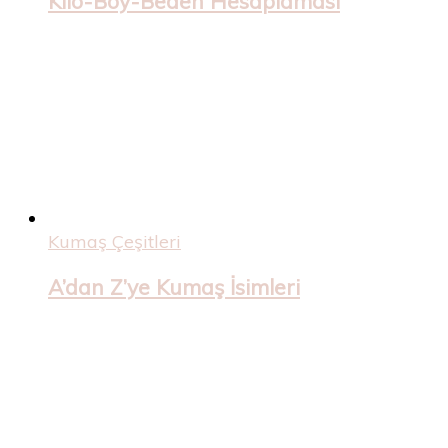
Kilo-Boy-Beden Hesaplaması
Kumaş Çeşitleri
A’dan Z’ye Kumaş İsimleri