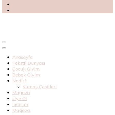
Blog
Haknur Bebe
Anasayfa
Tekstil Dünyası
Çocuk Giyim
Bebek Giyim
Nedir?
Kumaş Çeşitleri
Mağaza
Üye Ol
İletişim
Mağaza