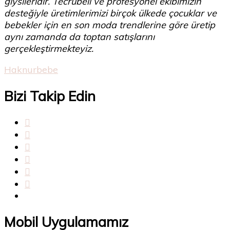
giysileridir. Tecrübeli ve profesyonel ekibimizin
desteğiyle üretimlerimizi birçok ülkede çocuklar ve
bebekler için en son moda trendlerine göre üretip
aynı zamanda da toptan satışlarını
gerçekleştirmekteyiz.
Haknurbebe
Bizi Takip Edin
Mobil Uygulamamız