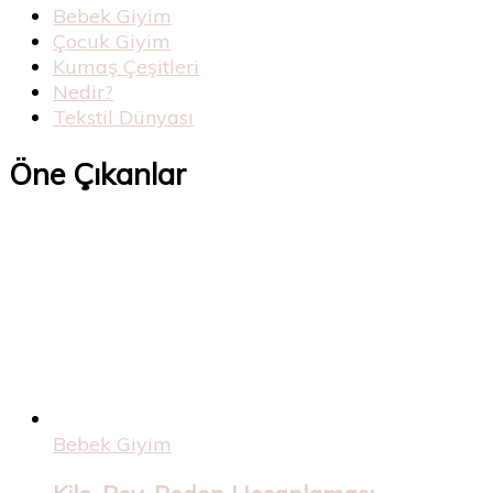
Bebek Giyim
Çocuk Giyim
Kumaş Çeşitleri
Nedir?
Tekstil Dünyası
Öne Çıkanlar
Bebek Giyim