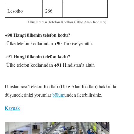
Lesotho
266
Uluslararası Telefon Kodları (Ülke Alan Kodları)
+90 Hangi ülkenin telefon kodu?
90
Ülke telefon kodlarından +
Türkiye’ye aittir.
+91 Hangi ülkenin telefon kodu?
+91
Ülke telefon kodlarından
Hindistan’a aittir.
Uluslararası Telefon Kodları (Ülke Alan Kodları) hakkında
düşüncelerinizi yorumlar
bölüm
ünden iletebilirsiniz.
Kaynak