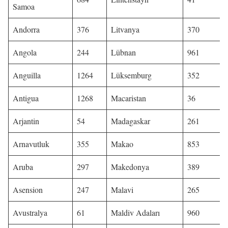
Samoa
Andorra
376
Litvanya
370
Angola
244
Lübnan
961
Anguilla
1264
Lüksemburg
352
Antigua
1268
Macaristan
36
Arjantin
54
Madagaskar
261
Arnavutluk
355
Makao
853
Aruba
297
Makedonya
389
Asension
247
Malavi
265
Avustralya
61
Maldiv Adaları
960