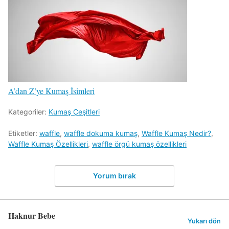
A’dan Z’ye Kumaş İsimleri
Kategoriler:
Kumaş Çeşitleri
Etiketler:
waffle
,
waffle dokuma kumaş
,
Waffle Kumaş Nedir?
,
Waffle Kumaş Özellikleri
,
waffle örgü kumaş özellikleri
Yorum bırak
Haknur Bebe
Yukarı dön