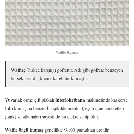
Waffle Kumaş
Waffle;
Türkçe karşılığı gofrettir. Adı gibi gofrete benzeyen
bir şekli vardır, küçük kareli bir kumaştır.
nterlokribana
Yuvarlak örme çift plakalı I
makinesinde kaşkorse
(rib) kumaşına benzer bir şekilde üretilir. Çeşitli iğne hareketleri
(fank) ve atlamaları sayesinde bu efekte sahip olur.
Waffle örgü kumaş
genellikle %100 pamuktan üretilir,