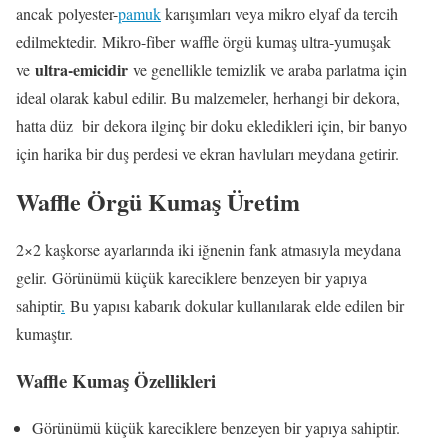
ancak polyester-
pamuk
karışımları veya mikro elyaf da tercih
edilmektedir. Mikro-fiber waffle örgü kumaş ultra-yumuşak
ultra-emicidir
ve
ve genellikle temizlik ve araba parlatma için
ideal olarak kabul edilir. Bu malzemeler, herhangi bir dekora,
hatta düz bir dekora ilginç bir doku ekledikleri için, bir banyo
için harika bir duş perdesi ve ekran havluları meydana getirir.
Waffle Örgü Kumaş Üretim
2×2 kaşkorse ayarlarında iki iğnenin fank atmasıyla meydana
gelir. Görünümü küçük kareciklere benzeyen bir yapıya
sahiptir
.
Bu yapısı kabarık dokular kullanılarak elde edilen bir
kumaştır.
Waffle Kumaş Özellikleri
Görünümü küçük kareciklere benzeyen bir yapıya sahiptir.