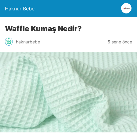
Haknur Bebe
Waffle Kumaş Nedir?
haknurbebe
5 sene önce