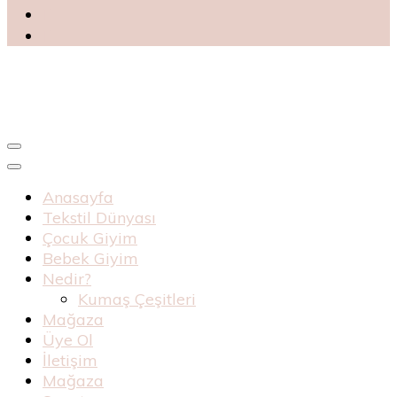
Blog
Haknur Bebe
Anasayfa
Tekstil Dünyası
Çocuk Giyim
Bebek Giyim
Nedir?
Kumaş Çeşitleri
Mağaza
Üye Ol
İletişim
Mağaza