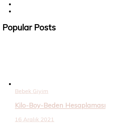
Popular Posts
Bebek Giyim
Kilo-Boy-Beden Hesaplaması
16 Aralık 2021