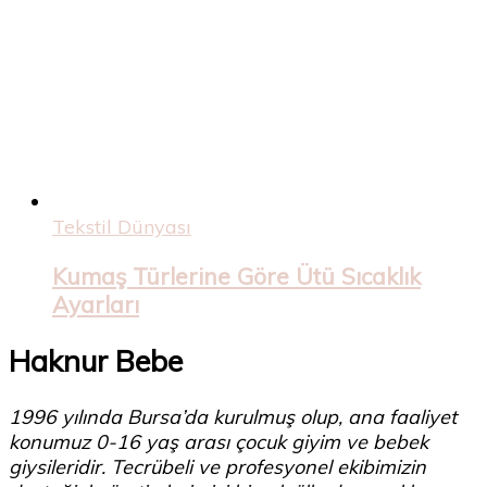
Tekstil Dünyası
Kumaş Türlerine Göre Ütü Sıcaklık
Ayarları
Haknur Bebe
1996 yılında Bursa’da kurulmuş olup, ana faaliyet
konumuz 0-16 yaş arası çocuk giyim ve bebek
giysileridir. Tecrübeli ve profesyonel ekibimizin