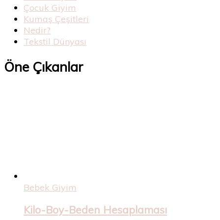
Çocuk Giyim
Kumaş Çeşitleri
Nedir?
Tekstil Dünyası
Öne Çıkanlar
Bebek Giyim
Kilo-Boy-Beden Hesaplaması