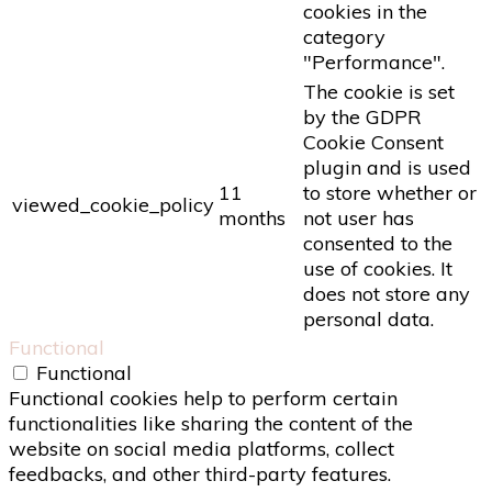
cookies in the
category
"Performance".
The cookie is set
by the GDPR
Cookie Consent
plugin and is used
11
to store whether or
viewed_cookie_policy
months
not user has
consented to the
use of cookies. It
does not store any
personal data.
Functional
Functional
Functional cookies help to perform certain
functionalities like sharing the content of the
website on social media platforms, collect
feedbacks, and other third-party features.