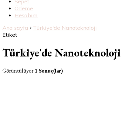
Sepet
Ödeme
Hesabım
Ana sayfa
Türkiye'de Nanoteknoloji
Etiket
Türkiye'de Nanoteknoloji
Görüntülüyor
1 Sonuç(lar)