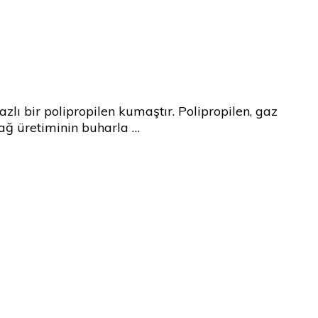
azlı bir polipropilen kumaştır. Polipropilen, gaz
yağ üretiminin buharla …