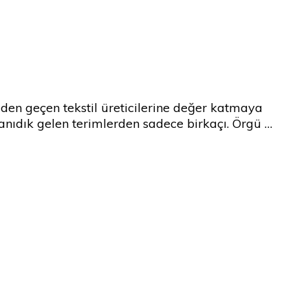
en geçen tekstil üreticilerine değer katmaya
a tanıdık gelen terimlerden sadece birkaçı. Örgü …