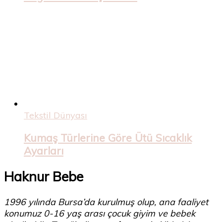
Tekstil Dünyası
Kumaş Türlerine Göre Ütü Sıcaklık
Ayarları
Haknur Bebe
1996 yılında Bursa’da kurulmuş olup, ana faaliyet
konumuz 0-16 yaş arası çocuk giyim ve bebek