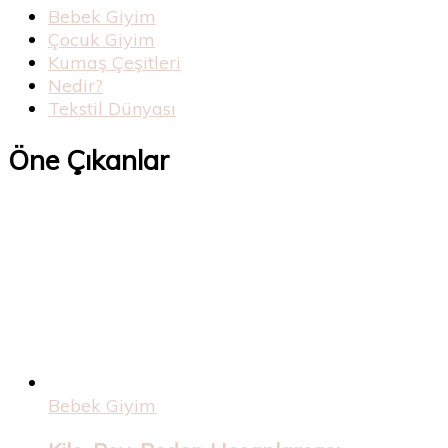
Bebek Giyim
Çocuk Giyim
Kumaş Çeşitleri
Nedir?
Tekstil Dünyası
Öne Çıkanlar
Bebek Giyim