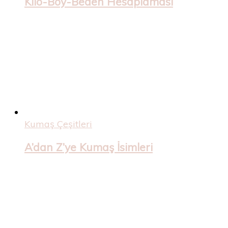
Kilo-Boy-Beden Hesaplaması
Kumaş Çeşitleri
A’dan Z’ye Kumaş İsimleri