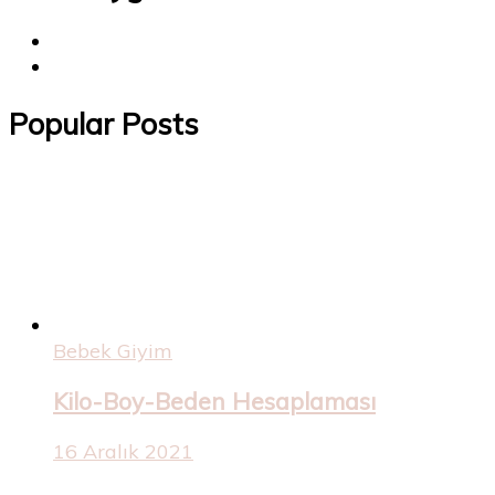
Popular Posts
Bebek Giyim
Kilo-Boy-Beden Hesaplaması
16 Aralık 2021