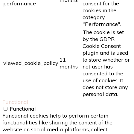
performance
consent for the
cookies in the
category
"Performance".
The cookie is set
by the GDPR
Cookie Consent
plugin and is used
11
to store whether or
viewed_cookie_policy
months
not user has
consented to the
use of cookies. It
does not store any
personal data.
Functional
Functional
Functional cookies help to perform certain
functionalities like sharing the content of the
website on social media platforms, collect