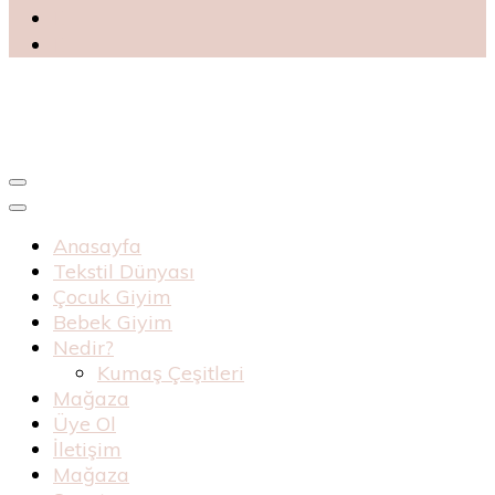
Blog
Haknur Bebe
Anasayfa
Tekstil Dünyası
Çocuk Giyim
Bebek Giyim
Nedir?
Kumaş Çeşitleri
Mağaza
Üye Ol
İletişim
Mağaza