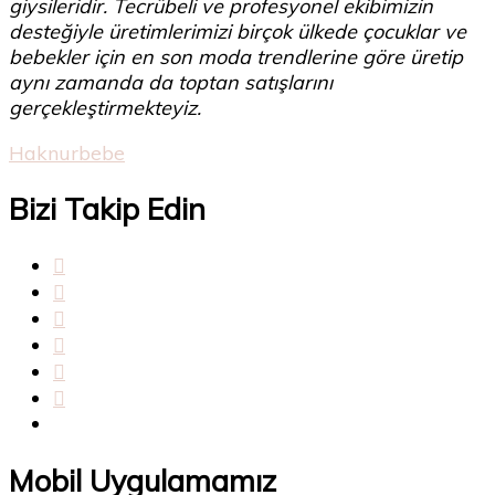
giysileridir. Tecrübeli ve profesyonel ekibimizin
desteğiyle üretimlerimizi birçok ülkede çocuklar ve
bebekler için en son moda trendlerine göre üretip
aynı zamanda da toptan satışlarını
gerçekleştirmekteyiz.
Haknurbebe
Bizi Takip Edin
Mobil Uygulamamız