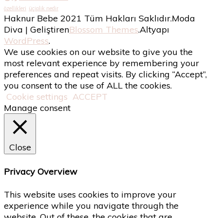
özellikleri
üçiplik nedir
Haknur Bebe 2021 Tüm Hakları Saklıdır.
Moda
Diva | Geliştiren
Blossom Themes
.Altyapı
WordPress
.
We use cookies on our website to give you the
most relevant experience by remembering your
preferences and repeat visits. By clicking “Accept”,
you consent to the use of ALL the cookies.
Cookie settings
ACCEPT
Manage consent
Close
Privacy Overview
This website uses cookies to improve your
experience while you navigate through the
website. Out of these, the cookies that are