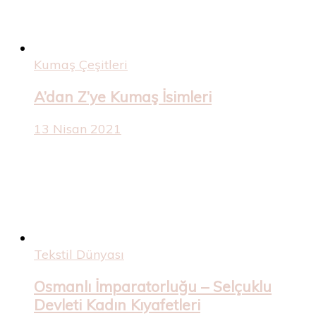
Kumaş Çeşitleri
A’dan Z’ye Kumaş İsimleri
13 Nisan 2021
Tekstil Dünyası
Osmanlı İmparatorluğu – Selçuklu
Devleti Kadın Kıyafetleri