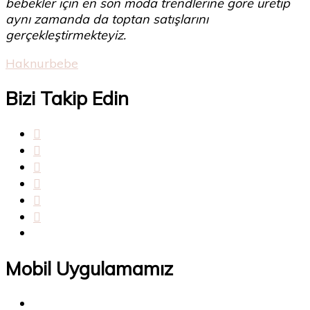
bebekler için en son moda trendlerine göre üretip
aynı zamanda da toptan satışlarını
gerçekleştirmekteyiz.
Haknurbebe
Bizi Takip Edin
Mobil Uygulamamız