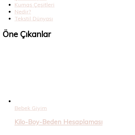
Kumaş Çeşitleri
Nedir?
Tekstil Dünyası
Öne Çıkanlar
Bebek Giyim
Kilo-Boy-Beden Hesaplaması