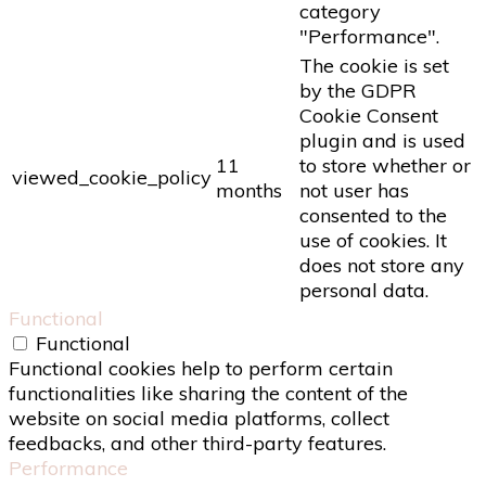
category
"Performance".
The cookie is set
by the GDPR
Cookie Consent
plugin and is used
11
to store whether or
viewed_cookie_policy
months
not user has
consented to the
use of cookies. It
does not store any
personal data.
Functional
Functional
Functional cookies help to perform certain
functionalities like sharing the content of the
website on social media platforms, collect
feedbacks, and other third-party features.
Performance