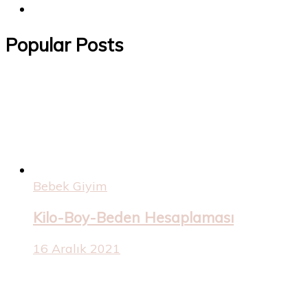
Popular Posts
Bebek Giyim
Kilo-Boy-Beden Hesaplaması
16 Aralık 2021