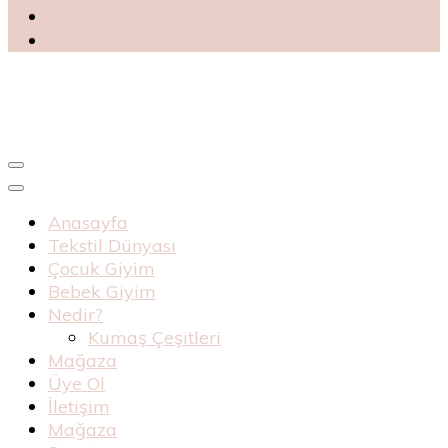
Blog
Haknur Bebe
Anasayfa
Tekstil Dünyası
Çocuk Giyim
Bebek Giyim
Nedir?
Kumaş Çeşitleri
Mağaza
Üye Ol
İletişim
Mağaza