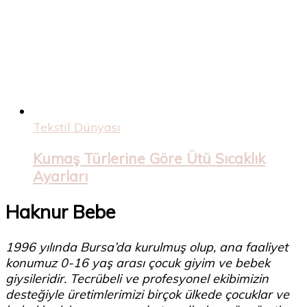
Tekstil Dünyası
Kumaş Türlerine Göre Ütü Sıcaklık
Ayarları
Haknur Bebe
1996 yılında Bursa’da kurulmuş olup, ana faaliyet
konumuz 0-16 yaş arası çocuk giyim ve bebek
giysileridir. Tecrübeli ve profesyonel ekibimizin
desteğiyle üretimlerimizi birçok ülkede çocuklar ve