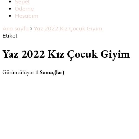
Sepet
Ödeme
Hesabım
Ana sayfa
Yaz 2022 Kız Çocuk Giyim
Etiket
Yaz 2022 Kız Çocuk Giyim
Görüntülüyor
1 Sonuç(lar)