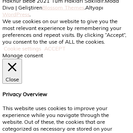
Haknur Bebe 2021 Tüm Hakları Saklıdır.
Moda
Diva | Geliştiren
Blossom Themes
.Altyapı
WordPress
.
We use cookies on our website to give you the
most relevant experience by remembering your
preferences and repeat visits. By clicking “Accept”,
you consent to the use of ALL the cookies.
Cookie settings
ACCEPT
Manage consent
Close
Privacy Overview
This website uses cookies to improve your
experience while you navigate through the
website. Out of these, the cookies that are
categorized as necessary are stored on your