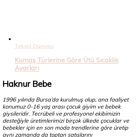
Tekstil Dünyası
Kumaş Türlerine Göre Ütü Sıcaklık
Ayarları
Haknur Bebe
1996 yılında Bursa’da kurulmuş olup, ana faaliyet
konumuz 0-16 yaş arası çocuk giyim ve bebek
giysileridir. Tecrübeli ve profesyonel ekibimizin
desteğiyle üretimlerimizi birçok ülkede çocuklar ve
bebekler için en son moda trendlerine göre üretip
aynı zamanda da toptan satışlarını