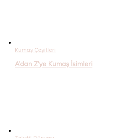
Kumaş Çeşitleri
A’dan Z’ye Kumaş İsimleri
Tekstil Dünyası