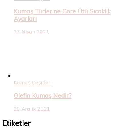
Kumaş Türlerine Göre Ütü Sıcaklık
Ayarları
27 Nisan 2021
Kumaş Çeşitleri
Olefin Kumaş Nedir?
20 Aralık 2021
Etiketler