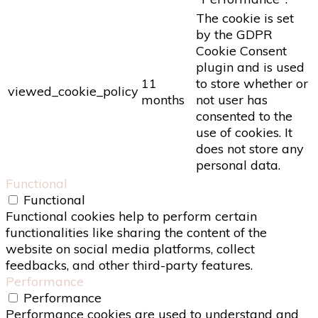
The cookie is set
by the GDPR
Cookie Consent
plugin and is used
11
to store whether or
viewed_cookie_policy
months
not user has
consented to the
use of cookies. It
does not store any
personal data.
Functional
Functional
Functional cookies help to perform certain
functionalities like sharing the content of the
website on social media platforms, collect
feedbacks, and other third-party features.
Performance
Performance
Performance cookies are used to understand and