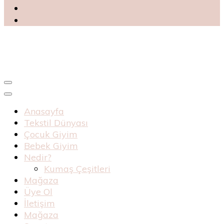
Blog
Haknur Bebe
Anasayfa
Tekstil Dünyası
Çocuk Giyim
Bebek Giyim
Nedir?
Kumaş Çeşitleri
Mağaza
Üye Ol
İletişim
Mağaza