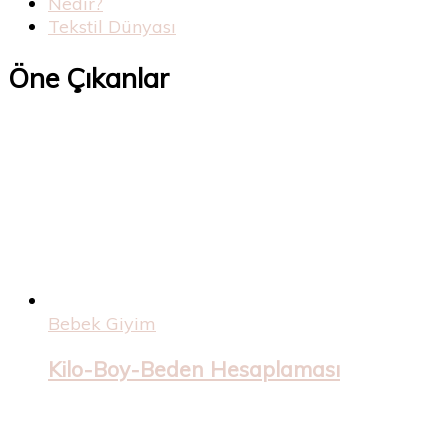
Nedir?
Tekstil Dünyası
Öne Çıkanlar
Bebek Giyim
Kilo-Boy-Beden Hesaplaması