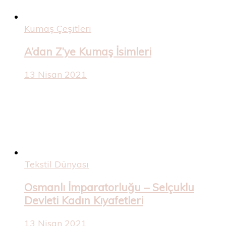
Kumaş Çeşitleri
A’dan Z’ye Kumaş İsimleri
13 Nisan 2021
Tekstil Dünyası
Osmanlı İmparatorluğu – Selçuklu
Devleti Kadın Kıyafetleri
13 Nisan 2021