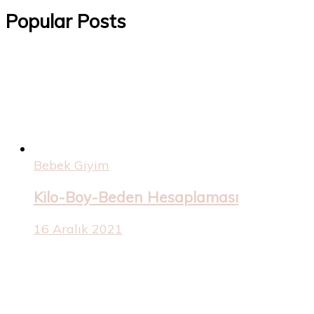
Popular Posts
Bebek Giyim
Kilo-Boy-Beden Hesaplaması
16 Aralık 2021