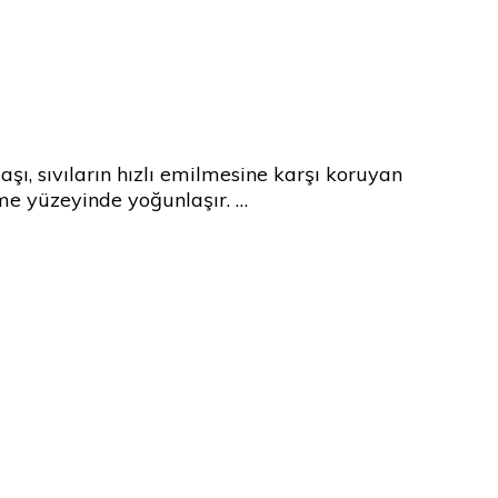
ı, sıvıların hızlı emilmesine karşı koruyan
me yüzeyinde yoğunlaşır. …