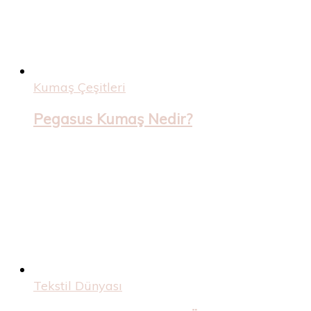
Kumaş Çeşitleri
Pegasus Kumaş Nedir?
Tekstil Dünyası