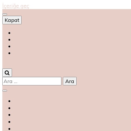
İçeriğe geç
Kapat
Shop
магазин
magasin
متجر
0
Arama: