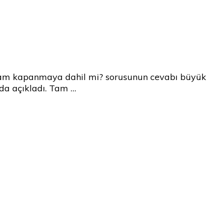
rü tam kapanmaya dahil mi? sorusunun cevabı büyük
da açıkladı. Tam …