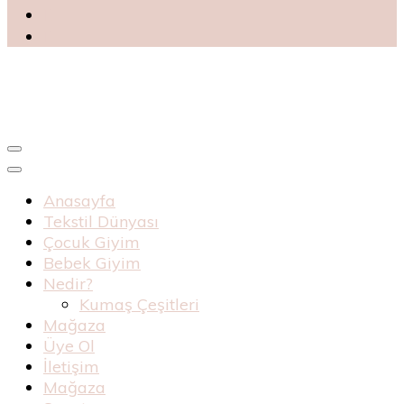
Blog
Haknur Bebe
Anasayfa
Tekstil Dünyası
Çocuk Giyim
Bebek Giyim
Nedir?
Kumaş Çeşitleri
Mağaza
Üye Ol
İletişim
Mağaza