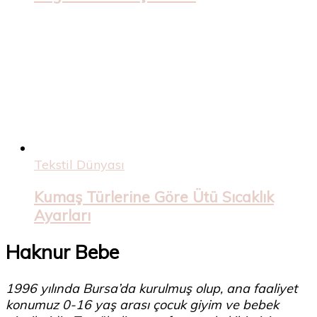
Tekstil Dünyası
Kumaş Türlerine Göre Ütü Sıcaklık
Ayarları
Haknur Bebe
1996 yılında Bursa’da kurulmuş olup, ana faaliyet
konumuz 0-16 yaş arası çocuk giyim ve bebek