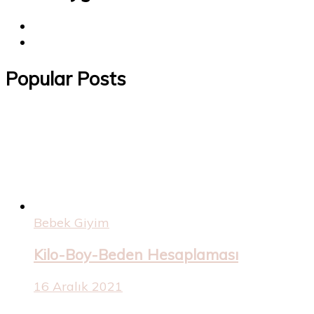
Popular Posts
Bebek Giyim
Kilo-Boy-Beden Hesaplaması
16 Aralık 2021