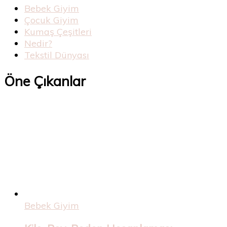
Bebek Giyim
Çocuk Giyim
Kumaş Çeşitleri
Nedir?
Tekstil Dünyası
Öne Çıkanlar
Bebek Giyim