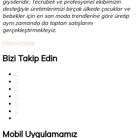
giysileridir. Tecrübeli ve profesyonel ekibimizin
desteğiyle üretimlerimizi birçok ülkede çocuklar ve
bebekler için en son moda trendlerine göre üretip
aynı zamanda da toptan satışlarını
gerçekleştirmekteyiz.
Haknurbebe
Bizi Takip Edin
Mobil Uygulamamız