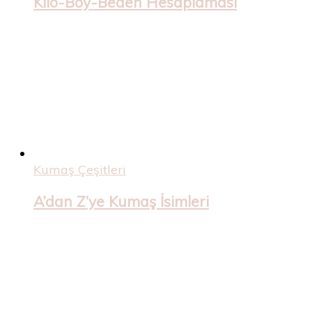
Kilo-Boy-Beden Hesaplaması
Kumaş Çeşitleri
A’dan Z’ye Kumaş İsimleri