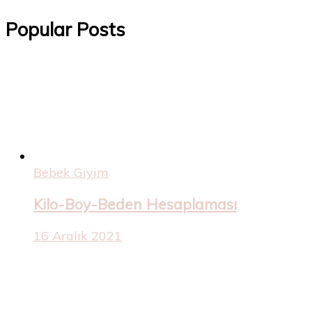
Popular Posts
Bebek Giyim
Kilo-Boy-Beden Hesaplaması
16 Aralık 2021