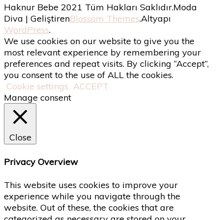
Haknur Bebe 2021 Tüm Hakları Saklıdır.
Moda
Diva | Geliştiren
Blossom Themes
.Altyapı
WordPress
.
We use cookies on our website to give you the
most relevant experience by remembering your
preferences and repeat visits. By clicking “Accept”,
you consent to the use of ALL the cookies.
Cookie settings
ACCEPT
Manage consent
Close
Privacy Overview
This website uses cookies to improve your
experience while you navigate through the
website. Out of these, the cookies that are
categorized as necessary are stored on your