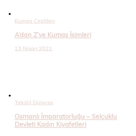
Kumaş Çeşitleri
A’dan Z’ye Kumaş İsimleri
13 Nisan 2021
Tekstil Dünyası
Osmanlı İmparatorluğu – Selçuklu
Devleti Kadın Kıyafetleri