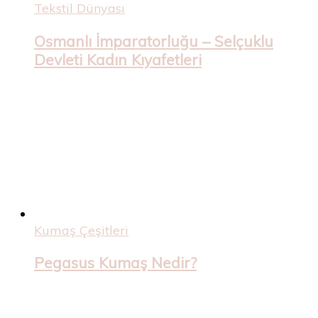
Tekstil Dünyası
Osmanlı İmparatorluğu – Selçuklu
Devleti Kadın Kıyafetleri
Kumaş Çeşitleri
Pegasus Kumaş Nedir?