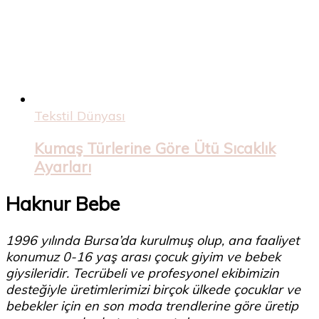
Tekstil Dünyası
Kumaş Türlerine Göre Ütü Sıcaklık
Ayarları
Haknur Bebe
1996 yılında Bursa’da kurulmuş olup, ana faaliyet
konumuz 0-16 yaş arası çocuk giyim ve bebek
giysileridir. Tecrübeli ve profesyonel ekibimizin
desteğiyle üretimlerimizi birçok ülkede çocuklar ve
bebekler için en son moda trendlerine göre üretip