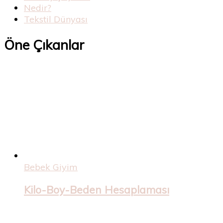
Nedir?
Tekstil Dünyası
Öne Çıkanlar
Bebek Giyim
Kilo-Boy-Beden Hesaplaması