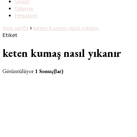
Sepet
Ödeme
Hesabım
Ana sayfa
keten kumaş nasıl yıkanır
Etiket
keten kumaş nasıl yıkanır
Görüntülüyor
1 Sonuç(lar)