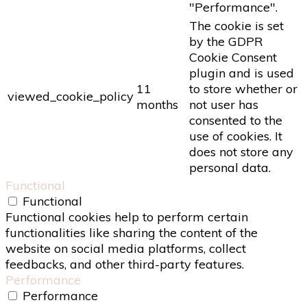
"Performance".
The cookie is set
by the GDPR
Cookie Consent
plugin and is used
11
to store whether or
viewed_cookie_policy
months
not user has
consented to the
use of cookies. It
does not store any
personal data.
Functional
Functional
Functional cookies help to perform certain
functionalities like sharing the content of the
website on social media platforms, collect
feedbacks, and other third-party features.
Performance
Performance