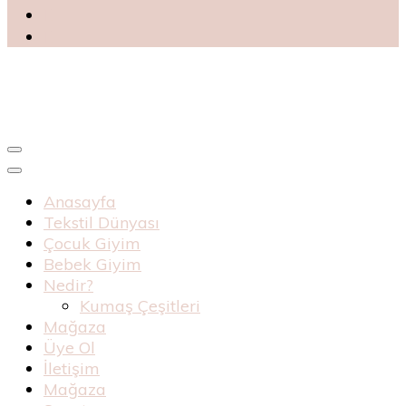
Blog
Haknur Bebe
Anasayfa
Tekstil Dünyası
Çocuk Giyim
Bebek Giyim
Nedir?
Kumaş Çeşitleri
Mağaza
Üye Ol
İletişim
Mağaza