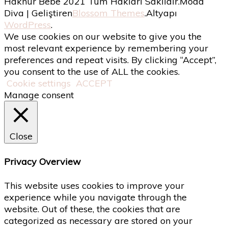
Haknur Bebe 2021 Tüm Hakları Saklıdır.
Moda
Diva | Geliştiren
Blossom Themes
.Altyapı
WordPress
.
We use cookies on our website to give you the
most relevant experience by remembering your
preferences and repeat visits. By clicking “Accept”,
you consent to the use of ALL the cookies.
Cookie settings
ACCEPT
Manage consent
Close
Privacy Overview
This website uses cookies to improve your
experience while you navigate through the
website. Out of these, the cookies that are
categorized as necessary are stored on your