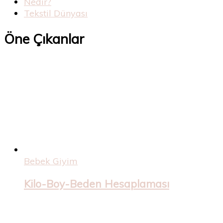
Nedir?
Tekstil Dünyası
Öne Çıkanlar
Bebek Giyim
Kilo-Boy-Beden Hesaplaması