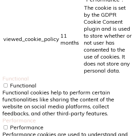
The cookie is set
by the GDPR
Cookie Consent
plugin and is used
11
to store whether or
viewed_cookie_policy
months
not user has
consented to the
use of cookies. It
does not store any
personal data.
Functional
Functional
Functional cookies help to perform certain
functionalities like sharing the content of the
website on social media platforms, collect
feedbacks, and other third-party features.
Performance
Performance
Performance cookies are used to understand and