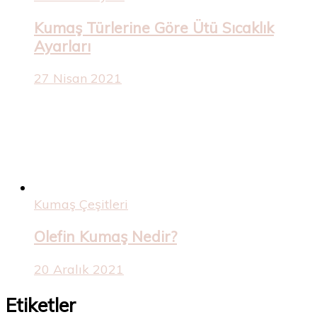
Kumaş Türlerine Göre Ütü Sıcaklık
Ayarları
27 Nisan 2021
Kumaş Çeşitleri
Olefin Kumaş Nedir?
20 Aralık 2021
Etiketler