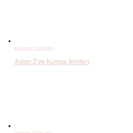
Kumaş Çeşitleri
A’dan Z’ye Kumaş İsimleri
Tekstil Dünyası