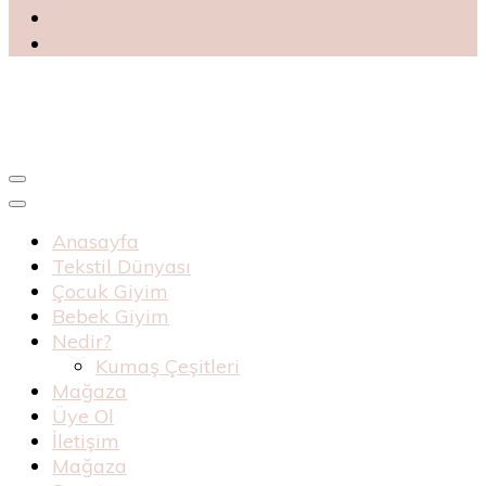
Blog
Haknur Bebe
Anasayfa
Tekstil Dünyası
Çocuk Giyim
Bebek Giyim
Nedir?
Kumaş Çeşitleri
Mağaza
Üye Ol
İletişim
Mağaza