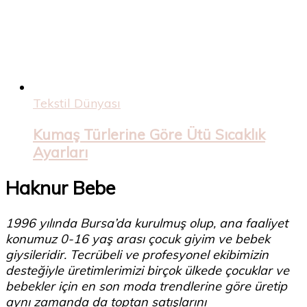
Tekstil Dünyası
Kumaş Türlerine Göre Ütü Sıcaklık
Ayarları
Haknur Bebe
1996 yılında Bursa’da kurulmuş olup, ana faaliyet
konumuz 0-16 yaş arası çocuk giyim ve bebek
giysileridir. Tecrübeli ve profesyonel ekibimizin
desteğiyle üretimlerimizi birçok ülkede çocuklar ve
bebekler için en son moda trendlerine göre üretip
aynı zamanda da toptan satışlarını