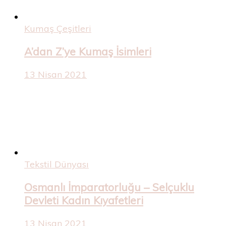
Kumaş Çeşitleri
A’dan Z’ye Kumaş İsimleri
13 Nisan 2021
Tekstil Dünyası
Osmanlı İmparatorluğu – Selçuklu
Devleti Kadın Kıyafetleri
13 Nisan 2021