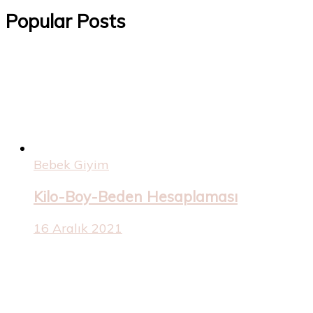
Popular Posts
Bebek Giyim
Kilo-Boy-Beden Hesaplaması
16 Aralık 2021