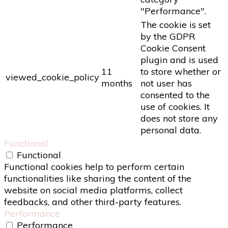
"Performance".
The cookie is set
by the GDPR
Cookie Consent
plugin and is used
11
to store whether or
viewed_cookie_policy
months
not user has
consented to the
use of cookies. It
does not store any
personal data.
Functional
Functional
Functional cookies help to perform certain
functionalities like sharing the content of the
website on social media platforms, collect
feedbacks, and other third-party features.
Performance
Performance