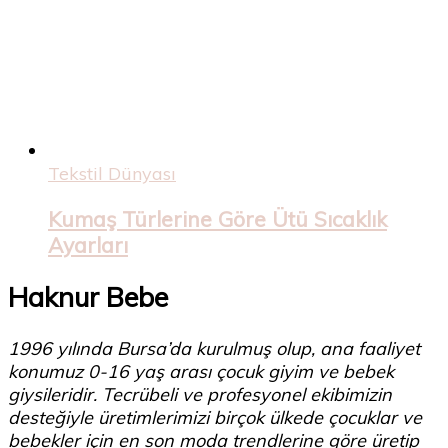
Tekstil Dünyası
Kumaş Türlerine Göre Ütü Sıcaklık
Ayarları
Haknur Bebe
1996 yılında Bursa’da kurulmuş olup, ana faaliyet
konumuz 0-16 yaş arası çocuk giyim ve bebek
giysileridir. Tecrübeli ve profesyonel ekibimizin
desteğiyle üretimlerimizi birçok ülkede çocuklar ve
bebekler için en son moda trendlerine göre üretip