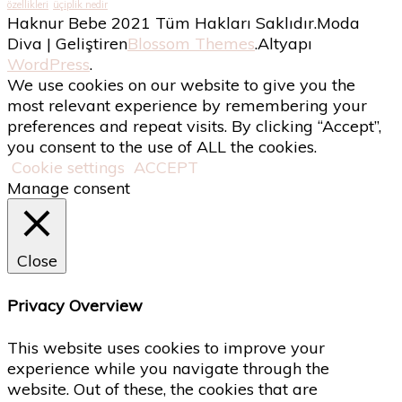
özellikleri
üçiplik nedir
Haknur Bebe 2021 Tüm Hakları Saklıdır.
Moda
Diva | Geliştiren
Blossom Themes
.Altyapı
WordPress
.
We use cookies on our website to give you the
most relevant experience by remembering your
preferences and repeat visits. By clicking “Accept”,
you consent to the use of ALL the cookies.
Cookie settings
ACCEPT
Manage consent
Close
Privacy Overview
This website uses cookies to improve your
experience while you navigate through the
website. Out of these, the cookies that are