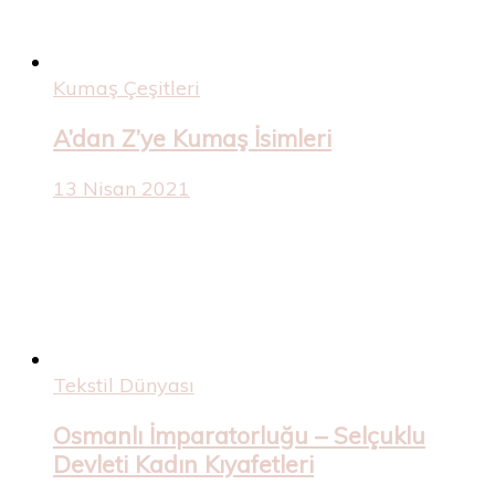
Kumaş Çeşitleri
A’dan Z’ye Kumaş İsimleri
13 Nisan 2021
Tekstil Dünyası
Osmanlı İmparatorluğu – Selçuklu
Devleti Kadın Kıyafetleri