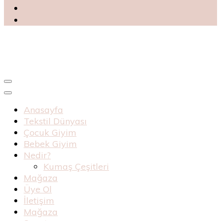
Blog
Haknur Bebe
Anasayfa
Tekstil Dünyası
Çocuk Giyim
Bebek Giyim
Nedir?
Kumaş Çeşitleri
Mağaza
Üye Ol
İletişim
Mağaza