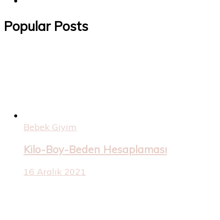
Popular Posts
Bebek Giyim
Kilo-Boy-Beden Hesaplaması
16 Aralık 2021