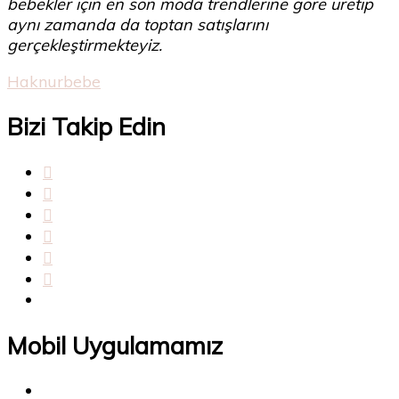
bebekler için en son moda trendlerine göre üretip
aynı zamanda da toptan satışlarını
gerçekleştirmekteyiz.
Haknurbebe
Bizi Takip Edin
Mobil Uygulamamız