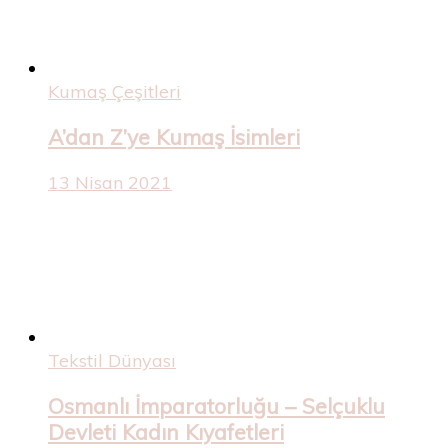
Kumaş Çeşitleri
A’dan Z’ye Kumaş İsimleri
13 Nisan 2021
Tekstil Dünyası
Osmanlı İmparatorluğu – Selçuklu
Devleti Kadın Kıyafetleri