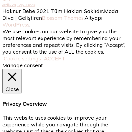
özellikleri
üçiplik nedir
Haknur Bebe 2021 Tüm Hakları Saklıdır.
Moda
Diva | Geliştiren
Blossom Themes
.Altyapı
WordPress
.
We use cookies on our website to give you the
most relevant experience by remembering your
preferences and repeat visits. By clicking “Accept”,
you consent to the use of ALL the cookies.
Cookie settings
ACCEPT
Manage consent
Close
Privacy Overview
This website uses cookies to improve your
experience while you navigate through the
website. Out of these, the cookies that are