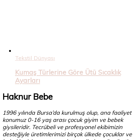
Tekstil Dünyası
Kumaş Türlerine Göre Ütü Sıcaklık
Ayarları
Haknur Bebe
1996 yılında Bursa’da kurulmuş olup, ana faaliyet
konumuz 0-16 yaş arası çocuk giyim ve bebek
giysileridir. Tecrübeli ve profesyonel ekibimizin
desteğiyle üretimlerimizi birçok ülkede çocuklar ve