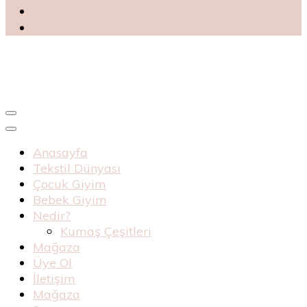
Blog
Haknur Bebe
Anasayfa
Tekstil Dünyası
Çocuk Giyim
Bebek Giyim
Nedir?
Kumaş Çeşitleri
Mağaza
Üye Ol
İletişim
Mağaza