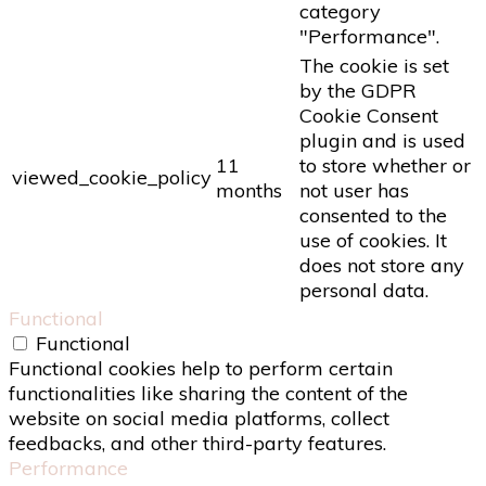
category
"Performance".
The cookie is set
by the GDPR
Cookie Consent
plugin and is used
11
to store whether or
viewed_cookie_policy
months
not user has
consented to the
use of cookies. It
does not store any
personal data.
Functional
Functional
Functional cookies help to perform certain
functionalities like sharing the content of the
website on social media platforms, collect
feedbacks, and other third-party features.
Performance