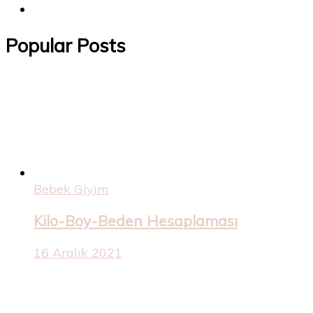
Popular Posts
Bebek Giyim
Kilo-Boy-Beden Hesaplaması
16 Aralık 2021