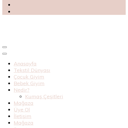
Blog
Haknur Bebe
Anasayfa
Tekstil Dünyası
Çocuk Giyim
Bebek Giyim
Nedir?
Kumaş Çeşitleri
Mağaza
Üye Ol
İletişim
Mağaza