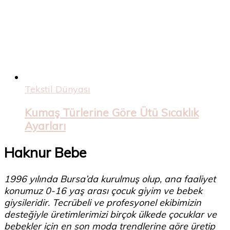
Tekstil Dünyası
Kumaş Türlerine Göre Ütü Sıcaklık
Ayarları
Haknur Bebe
1996 yılında Bursa’da kurulmuş olup, ana faaliyet
konumuz 0-16 yaş arası çocuk giyim ve bebek
giysileridir. Tecrübeli ve profesyonel ekibimizin
desteğiyle üretimlerimizi birçok ülkede çocuklar ve
bebekler için en son moda trendlerine göre üretip