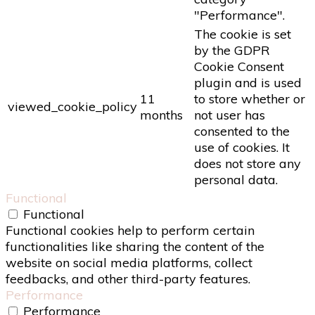
"Performance".
The cookie is set
by the GDPR
Cookie Consent
plugin and is used
11
to store whether or
viewed_cookie_policy
months
not user has
consented to the
use of cookies. It
does not store any
personal data.
Functional
Functional
Functional cookies help to perform certain
functionalities like sharing the content of the
website on social media platforms, collect
feedbacks, and other third-party features.
Performance
Performance