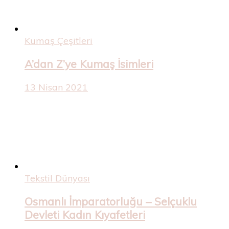
Kumaş Çeşitleri
A’dan Z’ye Kumaş İsimleri
13 Nisan 2021
Tekstil Dünyası
Osmanlı İmparatorluğu – Selçuklu
Devleti Kadın Kıyafetleri