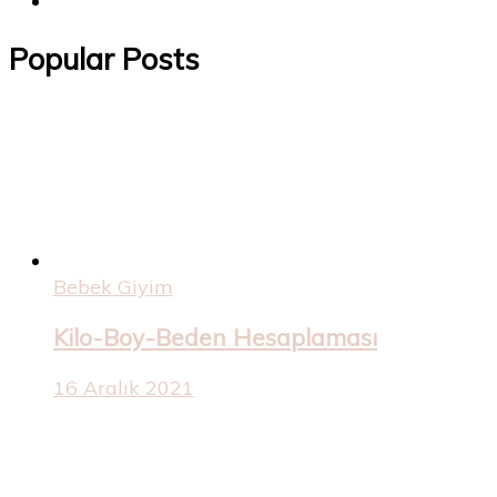
Popular Posts
Bebek Giyim
Kilo-Boy-Beden Hesaplaması
16 Aralık 2021