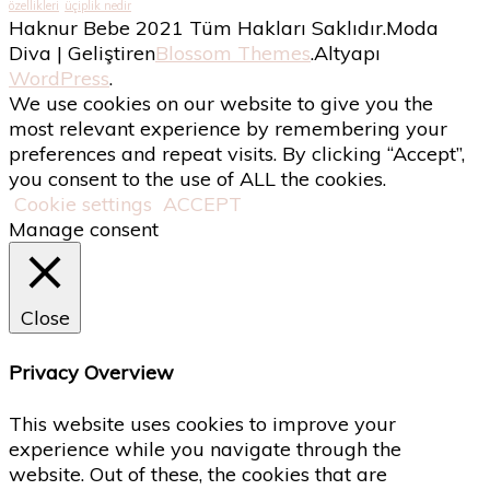
özellikleri
üçiplik nedir
Haknur Bebe 2021 Tüm Hakları Saklıdır.
Moda
Diva | Geliştiren
Blossom Themes
.Altyapı
WordPress
.
We use cookies on our website to give you the
most relevant experience by remembering your
preferences and repeat visits. By clicking “Accept”,
you consent to the use of ALL the cookies.
Cookie settings
ACCEPT
Manage consent
Close
Privacy Overview
This website uses cookies to improve your
experience while you navigate through the
website. Out of these, the cookies that are