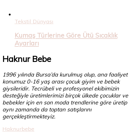
Tekstil Dünyası
Kumaş Türlerine Göre Ütü Sıcaklık
Ayarları
Haknur Bebe
1996 yılında Bursa’da kurulmuş olup, ana faaliyet
konumuz 0-16 yaş arası çocuk giyim ve bebek
giysileridir. Tecrübeli ve profesyonel ekibimizin
desteğiyle üretimlerimizi birçok ülkede çocuklar ve
bebekler için en son moda trendlerine göre üretip
aynı zamanda da toptan satışlarını
gerçekleştirmekteyiz.
Haknurbebe