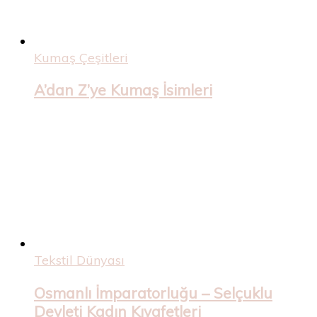
Kumaş Çeşitleri
A’dan Z’ye Kumaş İsimleri
Tekstil Dünyası
Osmanlı İmparatorluğu – Selçuklu
Devleti Kadın Kıyafetleri