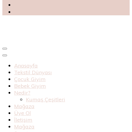
Blog
Haknur Bebe
Anasayfa
Tekstil Dünyası
Çocuk Giyim
Bebek Giyim
Nedir?
Kumaş Çeşitleri
Mağaza
Üye Ol
İletişim
Mağaza