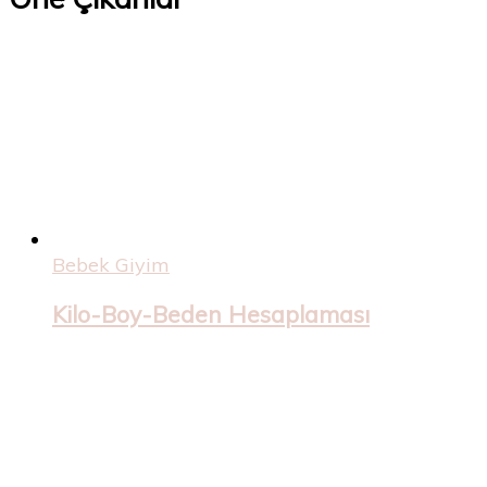
Bebek Giyim
Kilo-Boy-Beden Hesaplaması