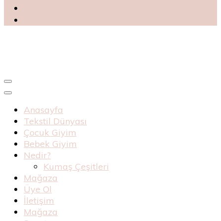
Blog
Haknur Bebe
Anasayfa
Tekstil Dünyası
Çocuk Giyim
Bebek Giyim
Nedir?
Kumaş Çeşitleri
Mağaza
Üye Ol
İletişim
Mağaza