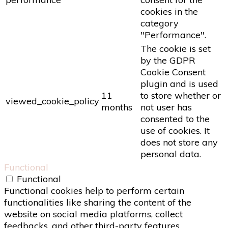
cookies in the
category
"Performance".
The cookie is set
by the GDPR
Cookie Consent
plugin and is used
11
to store whether or
viewed_cookie_policy
months
not user has
consented to the
use of cookies. It
does not store any
personal data.
Functional
Functional
Functional cookies help to perform certain
functionalities like sharing the content of the
website on social media platforms, collect
feedbacks, and other third-party features.