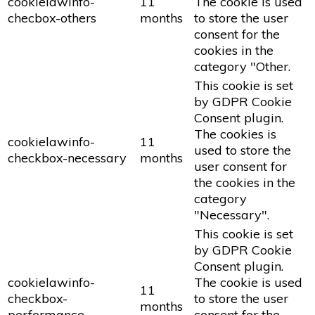
cookielawinfo-
11
The cookie is used
checbox-others
months
to store the user
consent for the
cookies in the
category "Other.
This cookie is set
by GDPR Cookie
Consent plugin.
The cookies is
cookielawinfo-
11
used to store the
checkbox-necessary
months
user consent for
the cookies in the
category
"Necessary".
This cookie is set
by GDPR Cookie
Consent plugin.
cookielawinfo-
The cookie is used
11
checkbox-
to store the user
months
performance
consent for the