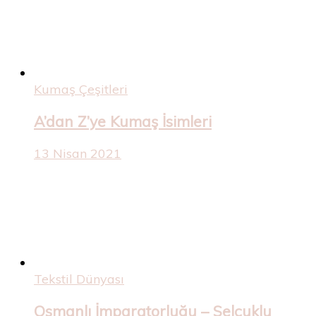
Kumaş Çeşitleri
A’dan Z’ye Kumaş İsimleri
13 Nisan 2021
Tekstil Dünyası
Osmanlı İmparatorluğu – Selçuklu