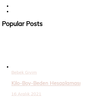
Popular Posts
Bebek Giyim
Kilo-Boy-Beden Hesaplaması
16 Aralık 2021