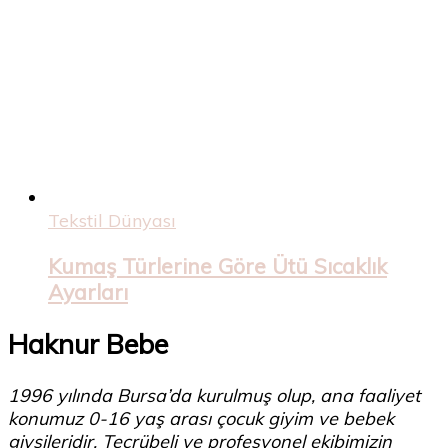
Tekstil Dünyası
Kumaş Türlerine Göre Ütü Sıcaklık
Ayarları
Haknur Bebe
1996 yılında Bursa’da kurulmuş olup, ana faaliyet
konumuz 0-16 yaş arası çocuk giyim ve bebek
giysileridir. Tecrübeli ve profesyonel ekibimizin