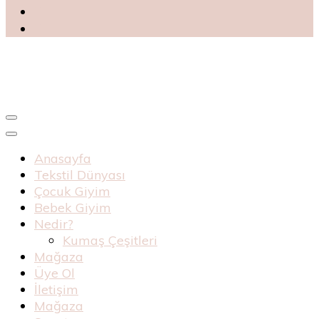
Blog
Haknur Bebe
Anasayfa
Tekstil Dünyası
Çocuk Giyim
Bebek Giyim
Nedir?
Kumaş Çeşitleri
Mağaza
Üye Ol
İletişim
Mağaza