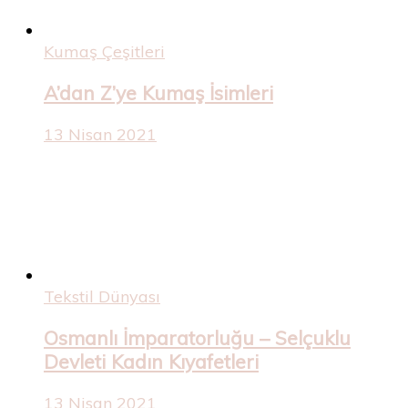
Kumaş Çeşitleri
A’dan Z’ye Kumaş İsimleri
13 Nisan 2021
Tekstil Dünyası
Osmanlı İmparatorluğu – Selçuklu
Devleti Kadın Kıyafetleri
13 Nisan 2021