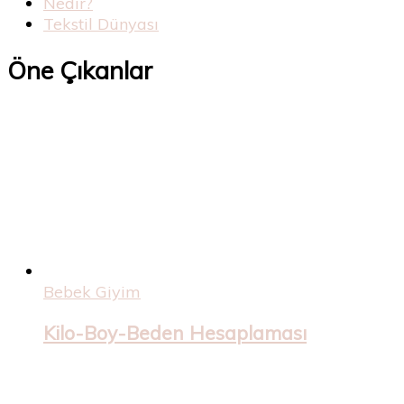
Nedir?
Tekstil Dünyası
Öne Çıkanlar
Bebek Giyim
Kilo-Boy-Beden Hesaplaması