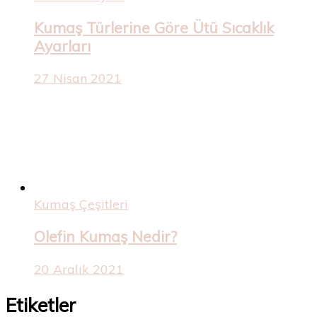
Kumaş Türlerine Göre Ütü Sıcaklık
Ayarları
27 Nisan 2021
Kumaş Çeşitleri
Olefin Kumaş Nedir?
20 Aralık 2021
Etiketler