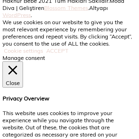
Haknur Bebe 2021 Tüm Hakları Saklıdır.
Moda
Diva | Geliştiren
Blossom Themes
.Altyapı
WordPress
.
We use cookies on our website to give you the
most relevant experience by remembering your
preferences and repeat visits. By clicking “Accept”,
you consent to the use of ALL the cookies.
Cookie settings
ACCEPT
Manage consent
Close
Privacy Overview
This website uses cookies to improve your
experience while you navigate through the
website. Out of these, the cookies that are
categorized as necessary are stored on your