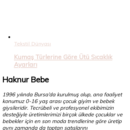
Tekstil Dünyası
Kumaş Türlerine Göre Ütü Sıcaklık
Ayarları
Haknur Bebe
1996 yılında Bursa’da kurulmuş olup, ana faaliyet
konumuz 0-16 yaş arası çocuk giyim ve bebek
giysileridir. Tecrübeli ve profesyonel ekibimizin
desteğiyle üretimlerimizi birçok ülkede çocuklar ve
bebekler için en son moda trendlerine göre üretip
aynı zamanda da toptan satışlarını