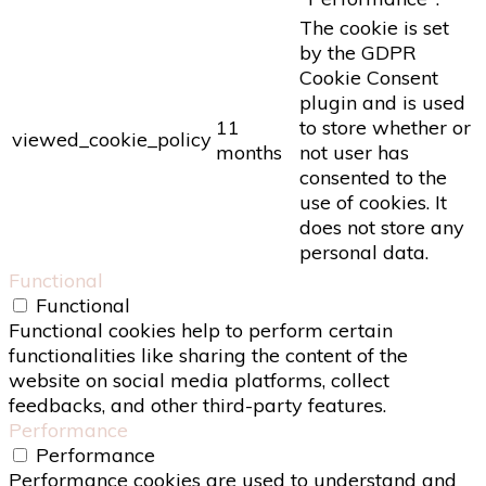
The cookie is set
by the GDPR
Cookie Consent
plugin and is used
11
to store whether or
viewed_cookie_policy
months
not user has
consented to the
use of cookies. It
does not store any
personal data.
Functional
Functional
Functional cookies help to perform certain
functionalities like sharing the content of the
website on social media platforms, collect
feedbacks, and other third-party features.
Performance
Performance
Performance cookies are used to understand and