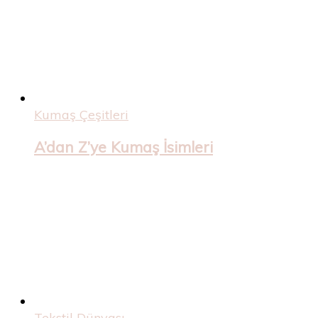
Kumaş Çeşitleri
A’dan Z’ye Kumaş İsimleri
Tekstil Dünyası