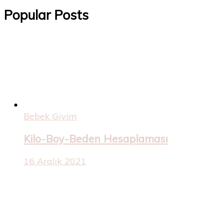
Popular Posts
Bebek Giyim
Kilo-Boy-Beden Hesaplaması
16 Aralık 2021