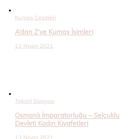
Kumaş Çeşitleri
A’dan Z’ye Kumaş İsimleri
13 Nisan 2021
Tekstil Dünyası
Osmanlı İmparatorluğu – Selçuklu
Devleti Kadın Kıyafetleri
13 Nisan 2021