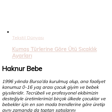
Tekstil Dünyası
Kumaş Türlerine Göre Ütü Sıcaklık
Ayarları
Haknur Bebe
1996 yılında Bursa’da kurulmuş olup, ana faaliyet
konumuz 0-16 yaş arası çocuk giyim ve bebek
giysileridir. Tecrübeli ve profesyonel ekibimizin
desteğiyle üretimlerimizi birçok ülkede çocuklar ve
bebekler için en son moda trendlerine göre üretip
aynı zamanda da toptan satışlarını