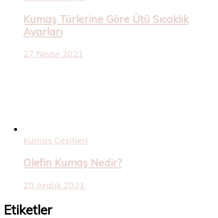
Kumaş Türlerine Göre Ütü Sıcaklık
Ayarları
27 Nisan 2021
Kumaş Çeşitleri
Olefin Kumaş Nedir?
20 Aralık 2021
Etiketler