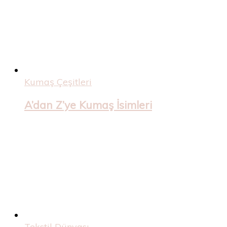
Kumaş Çeşitleri
A’dan Z’ye Kumaş İsimleri
Tekstil Dünyası