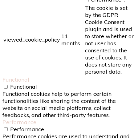
The cookie is set
by the GDPR
Cookie Consent
plugin and is used
11
to store whether or
viewed_cookie_policy
months
not user has
consented to the
use of cookies. It
does not store any
personal data.
Functional
Functional
Functional cookies help to perform certain
functionalities like sharing the content of the
website on social media platforms, collect
feedbacks, and other third-party features.
Performance
Performance
Performance cookies are used to understand and