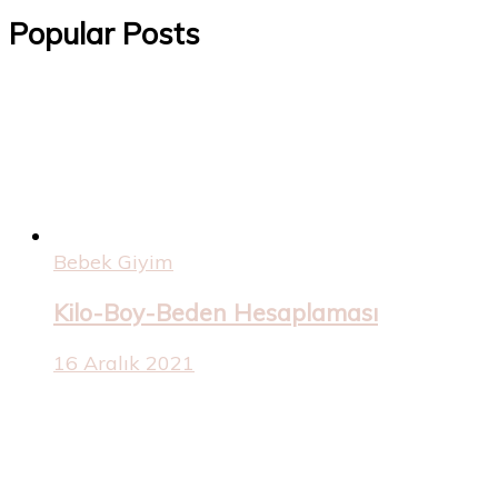
Popular Posts
Bebek Giyim
Kilo-Boy-Beden Hesaplaması
16 Aralık 2021