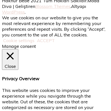
Haknur Bebe 2021 Tüm Hakları Saklıdır.
Moda
Diva | Geliştiren
Blossom Themes
.Altyapı
WordPress
.
We use cookies on our website to give you the
most relevant experience by remembering your
preferences and repeat visits. By clicking “Accept”,
you consent to the use of ALL the cookies.
Cookie settings
ACCEPT
Manage consent
Close
Privacy Overview
This website uses cookies to improve your
experience while you navigate through the
website. Out of these, the cookies that are
categorized as necessary are stored on your