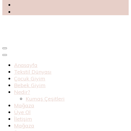
Blog
Haknur Bebe
Anasayfa
Tekstil Dünyası
Çocuk Giyim
Bebek Giyim
Nedir?
Kumaş Çeşitleri
Mağaza
Üye Ol
İletişim
Mağaza