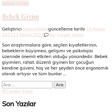
Bebek Giyim
Bebek Giyim
Geliştirici
haknurbebe
güncelleme tarihi
19 Nisan
Bebek
2021
13 Nisan 2021
bir yorum yapın
Giyim
Son araştırmalara göre, seçilen kıyafetlerinin,
için
bebeklerin büyümesi, gelişimi ve psikolojisi
üzerinde önemli etkileri olduğu yönündedir. Bebek
giyimleri, rahat, düzenli giyinen bir çocuğun
kendine güveni, hoş ve her şeyden önce ergonomik
olarak artıyor ve tüm bunlar …
Arama:
@Twitter Feed
Son Yazılar