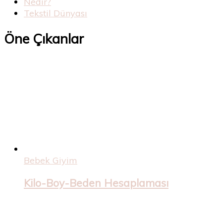
Nedir?
Tekstil Dünyası
Öne Çıkanlar
Bebek Giyim
Kilo-Boy-Beden Hesaplaması